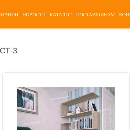
МПАНИИ
НОВОСТИ
КАТАЛОГ
ПОСТАВЩИКАМ
КОН
СТ-3